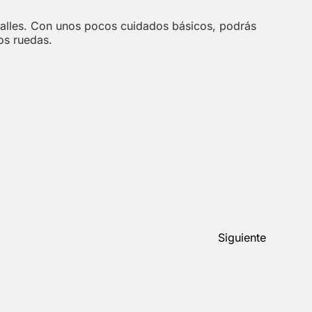
etalles. Con unos pocos cuidados básicos, podrás
os ruedas.
Siguiente