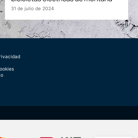
31 de julio de 2024
rivacidad
Cookies
io