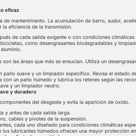
o eficaz
ma de mantenimiento. La acumulación de barro, sudor, aceit
la eficiencia de la transmisión.
spués de cada salida exigente o con condiciones climáticas
 bicicletas, como desengrasantes biodegradables y limpiado
aluminio.
 son las áreas que más se ensucian. Utiliza un desengrasant
 paño suave y un limpiador específico. Revisa el estado de 
a con un paño húmedo y lubrica los retenes según las reco
ave y un limpiador neutro.
uave y duradero
 componentes del desgaste y evita la aparición de óxido.
ta y antes de cada salida larga.
o, cables y pivotes de la suspensión.
cantes, cada uno diseñado para condiciones climáticas espec
ue los lubricantes húmedos ofrecen una mayor protección 