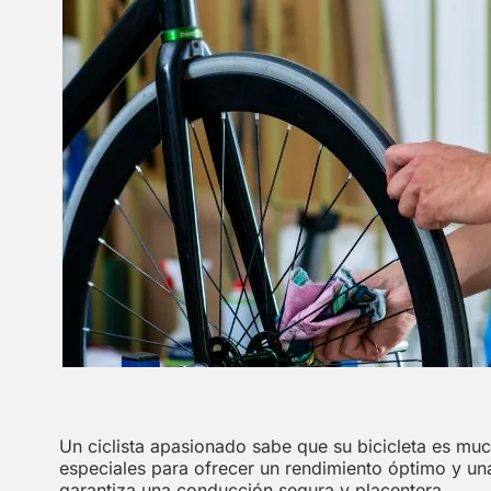
Un ciclista apasionado sabe que su bicicleta es m
especiales para ofrecer un rendimiento óptimo y una
garantiza una conducción segura y placentera.