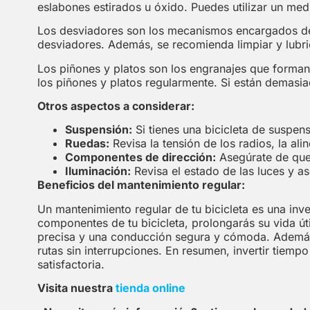
eslabones estirados u óxido. Puedes utilizar un me
Los desviadores son los mecanismos encargados de m
desviadores. Además, se recomienda limpiar y lubri
Los piñones y platos son los engranajes que forman p
los piñones y platos regularmente. Si están demasi
Otros aspectos a considerar:
Suspensión:
Si tienes una bicicleta de suspen
Ruedas:
Revisa la tensión de los radios, la al
Componentes de dirección:
Asegúrate de que 
Iluminación:
Revisa el estado de las luces y a
Beneficios del mantenimiento regular:
Un mantenimiento regular de tu bicicleta es una inver
componentes de tu bicicleta, prolongarás su vida út
precisa y una conducción segura y cómoda. Además, 
rutas sin interrupciones. En resumen, invertir tiemp
satisfactoria.
Visita nuestra
tienda online