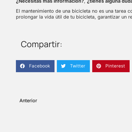
¿Necesitas más información?
,
¿tienes alguna dud
El mantenimiento de una bicicleta no es una tarea 
prolongar la vida útil de tu bicicleta, garantizar u
Compartir:
Facebook
Twitter
Pinterest
Anterior