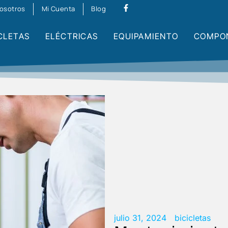
osotros
Mi Cuenta
Blog
CLETAS
ELÉCTRICAS
EQUIPAMIENTO
COMPO
julio 31, 2024
bicicletas