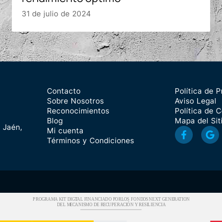
31 de julio de 2024
Contacto
Política de P
Sobre Nosotros
Aviso Legal
Reconocimientos
Política de 
Blog
Mapa del Sit
 Jaén,
Mi cuenta
Términos y Condiciones