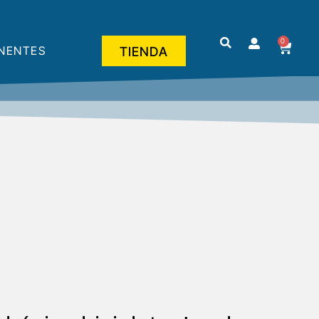
0
NENTES
TIENDA