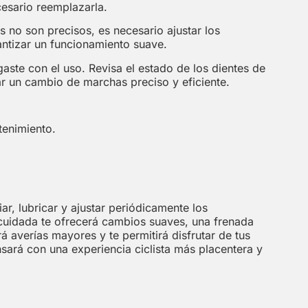
esario reemplazarla.
 no son precisos, es necesario ajustar los
antizar un funcionamiento suave.
aste con el uso. Revisa el estado de los dientes de
r un cambio de marchas preciso y eficiente.
tenimiento.
iar, lubricar y ajustar periódicamente los
n cuidada te ofrecerá cambios suaves, una frenada
averías mayores y te permitirá disfrutar de tus
nsará con una experiencia ciclista más placentera y