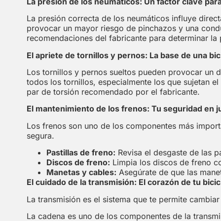
La presión de los neumáticos: Un factor clave para
La presión correcta de los neumáticos influye direc
provocar un mayor riesgo de pinchazos y una conduc
recomendaciones del fabricante para determinar la
El apriete de tornillos y pernos: La base de una bic
Los tornillos y pernos sueltos pueden provocar un
todos los tornillos, especialmente los que sujetan el m
par de torsión recomendado por el fabricante.
El mantenimiento de los frenos: Tu seguridad en 
Los frenos son uno de los componentes más importan
segura.
Pastillas de freno:
Revisa el desgaste de las p
Discos de freno:
Limpia los discos de freno c
Manetas y cables:
Asegúrate de que las maneta
El cuidado de la transmisión: El corazón de tu bicic
La transmisión es el sistema que te permite cambia
La cadena es uno de los componentes de la transmi