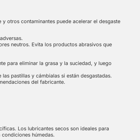
e y otros contaminantes puede acelerar el desgaste
 adversas.
res neutros. Evita los productos abrasivos que
e para eliminar la grasa y la suciedad, y luego
las pastillas y cámbialas si están desgastadas.
mendaciones del fabricante.
íficas. Los lubricantes secos son ideales para
en condiciones húmedas.