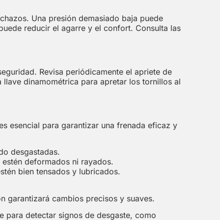
pinchazos. Una presión demasiado baja puede
ede reducir el agarre y el confort. Consulta las
eguridad. Revisa periódicamente el apriete de
na llave dinamométrica para apretar los tornillos al
s esencial para garantizar una frenada eficaz y
ado desgastadas.
o estén deformados ni rayados.
stén bien tensados y lubricados.
ón garantizará cambios precisos y suaves.
e para detectar signos de desgaste, como