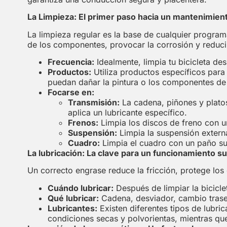
La Limpieza: El primer paso hacia un mantenimient
La limpieza regular es la base de cualquier progra
de los componentes, provocar la corrosión y reducir 
Frecuencia:
Idealmente, limpia tu bicicleta de
Productos:
Utiliza productos específicos para
puedan dañar la pintura o los componentes de 
Focarse en:
Transmisión:
La cadena, piñones y platos
aplica un lubricante específico.
Frenos:
Limpia los discos de freno con un
Suspensión:
Limpia la suspensión extern
Cuadro:
Limpia el cuadro con un paño su
La lubricación: La clave para un funcionamiento s
Un correcto engrase reduce la fricción, protege los
Cuándo lubricar:
Después de limpiar la bicicle
Qué lubricar:
Cadena, desviador, cambio traser
Lubricantes:
Existen diferentes tipos de lubri
condiciones secas y polvorientas, mientras q