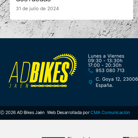
31 de julio de 2024
Lunes a Viernes
09:30 - 13:30h
17:00 - 20:30h
953 080 713
C. Goya 12, 23006
España.
Ⓒ 2026 AD Bikes Jaén
Web Desarrollada por
CMA Comunicación