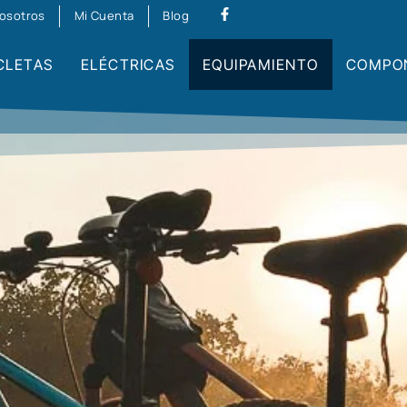
osotros
Mi Cuenta
Blog
CLETAS
ELÉCTRICAS
EQUIPAMIENTO
COMPO