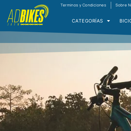
Terminos y Condiciones
Sobre N
CATEGORÍAS
BICI