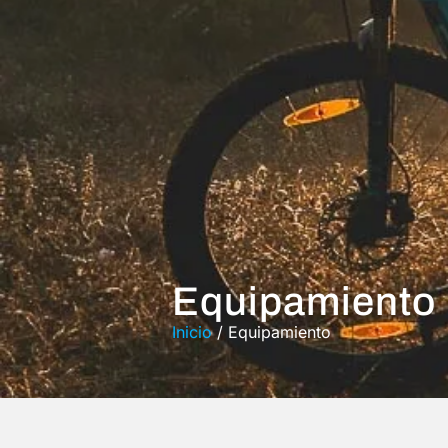
Equipamiento
Inicio
/ Equipamiento