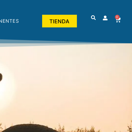
0
NENTES
TIENDA