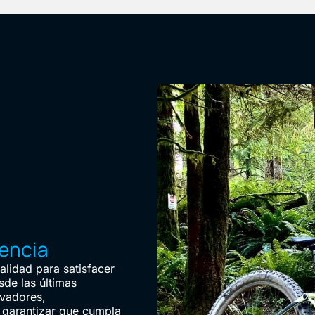
iencia
lidad para satisfacer
sde las últimas
ovadores,
garantizar que cumpla