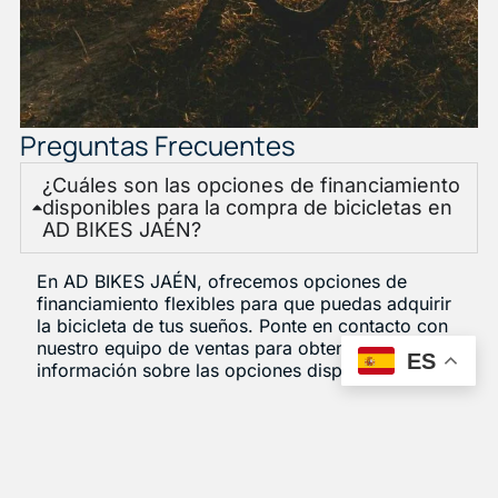
Preguntas Frecuentes
¿Cuáles son las opciones de financiamiento
disponibles para la compra de bicicletas en
AD BIKES JAÉN?
En AD BIKES JAÉN, ofrecemos opciones de
financiamiento flexibles para que puedas adquirir
la bicicleta de tus sueños. Ponte en contacto con
nuestro equipo de ventas para obtener más
ES
información sobre las opciones disponibles.
¿Cómo puedo programar un servicio de
mantenimiento o reparación para mi
bicicleta?