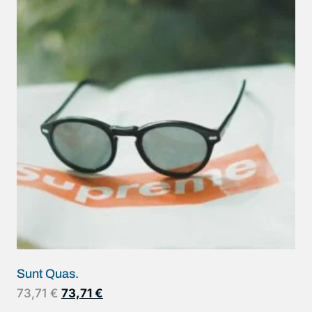
Sunt Quas.
73,71
€
73,71
€