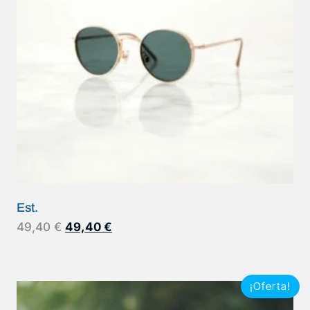
Est.
49,40
€
49,40
€
¡Oferta!