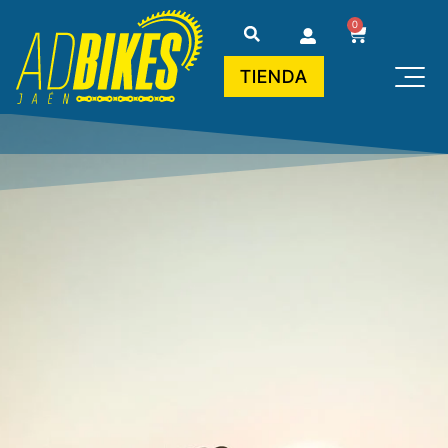
0
TIENDA