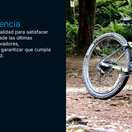
iencia
lidad para satisfacer
sde las últimas
ovadores,
garantizar que cumpla
d.