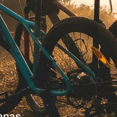
banas