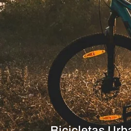
Bicicletas Ur