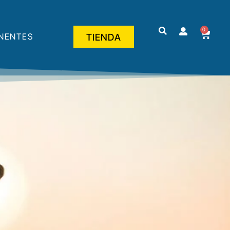
0
NENTES
TIENDA