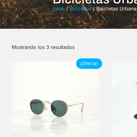
Inicio
/
Bicicletas
/ Bicicletas Urbana
Mostrando los 3 resultados
¡Oferta!