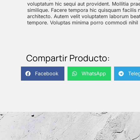
voluptatum hic sequi aut provident. Mollitia p
similique. Facere tempora hic quisquam facilis
architecto. Autem velit voluptatem laborum beata
tempore. Voluptas minima porro commodi nihil 
Compartir Producto:
Facebook
WhatsApp
Tele