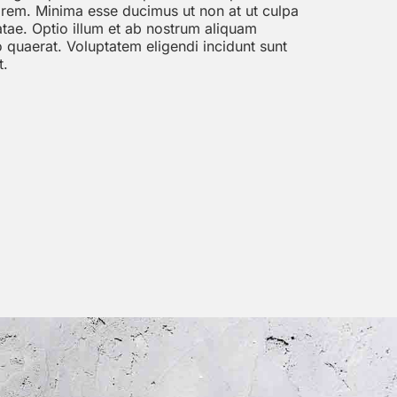
 rem. Minima esse ducimus ut non at ut culpa
tae. Optio illum et ab nostrum aliquam
o quaerat. Voluptatem eligendi incidunt sunt
t.