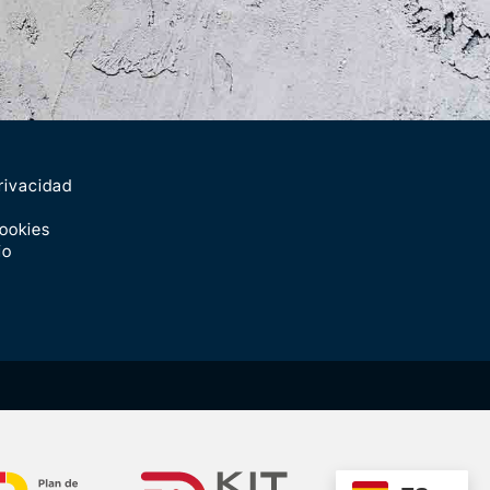
rivacidad
Cookies
io