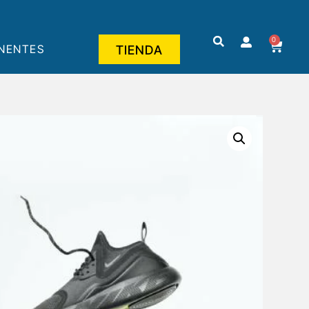
0
NENTES
TIENDA