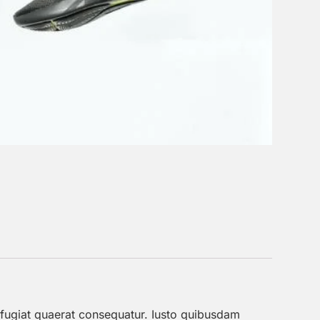
fugiat quaerat consequatur. Iusto quibusdam