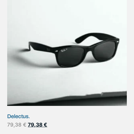
Delectus.
79,38
€
79,38
€