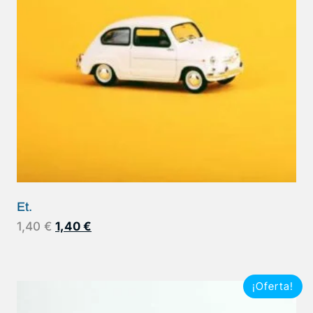
Et.
1,40
€
1,40
€
¡Oferta!