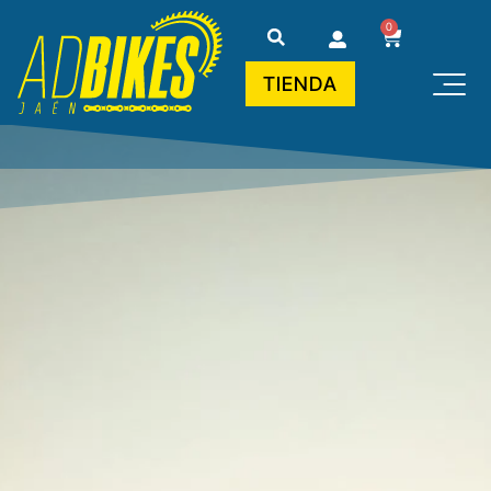
0
TIENDA