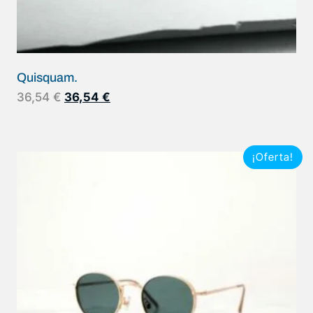
Quisquam.
36,54
€
36,54
€
¡Oferta!