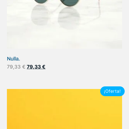
Nulla.
79,33
€
79,33
€
¡Oferta!