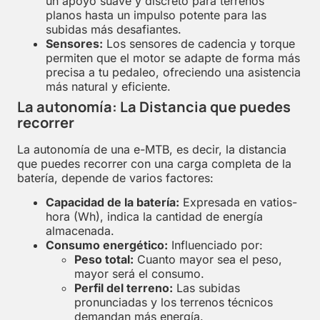
un apoyo suave y discreto para terrenos
planos hasta un impulso potente para las
subidas más desafiantes.
Sensores:
Los sensores de cadencia y torque
permiten que el motor se adapte de forma más
precisa a tu pedaleo, ofreciendo una asistencia
más natural y eficiente.
La autonomía: La Distancia que puedes
recorrer
La autonomía de una e-MTB, es decir, la distancia
que puedes recorrer con una carga completa de la
batería, depende de varios factores:
Capacidad de la batería:
Expresada en vatios-
hora (Wh), indica la cantidad de energía
almacenada.
Consumo energético:
Influenciado por:
Peso total:
Cuanto mayor sea el peso,
mayor será el consumo.
Perfil del terreno:
Las subidas
pronunciadas y los terrenos técnicos
demandan más energía.