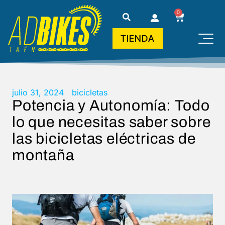
0
TIENDA
julio 31, 2024
bicicletas
Potencia y Autonomía: Todo
lo que necesitas saber sobre
las bicicletas eléctricas de
montaña