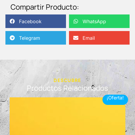
Compartir Producto:
Facebook
WhatsApp
Telegram
Email
DESCUBRE
Productos Relacionados
¡Oferta!