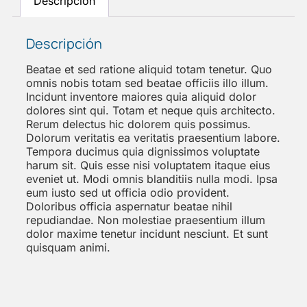
Descripción
Descripción
Beatae et sed ratione aliquid totam tenetur. Quo
omnis nobis totam sed beatae officiis illo illum.
Incidunt inventore maiores quia aliquid dolor
dolores sint qui. Totam et neque quis architecto.
Rerum delectus hic dolorem quis possimus.
Dolorum veritatis ea veritatis praesentium labore.
Tempora ducimus quia dignissimos voluptate
harum sit. Quis esse nisi voluptatem itaque eius
eveniet ut. Modi omnis blanditiis nulla modi. Ipsa
eum iusto sed ut officia odio provident.
Doloribus officia aspernatur beatae nihil
repudiandae. Non molestiae praesentium illum
dolor maxime tenetur incidunt nesciunt. Et sunt
quisquam animi.